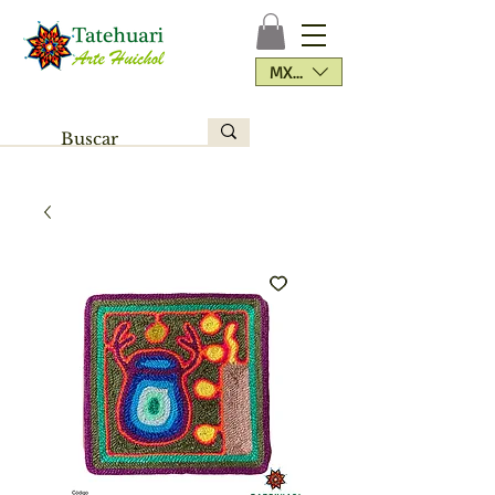
MXN ($)