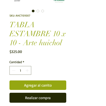
SKU: AHCT101007
TABLA
ESTAMBRE 10 x
10 - Arte huichol
Precio
$325.00
Cantidad
*
Agregar al carrito
Realizar compra