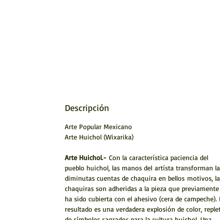
Descripción
Arte Popular Mexicano
Arte Huichol (Wixarika)
Arte Huichol.-
Con la característica paciencia del
pueblo huichol, las manos del artísta transforman la
diminutas cuentas de chaquira en bellos motivos, la
chaquiras son adheridas a la pieza que previamente
ha sido cubierta con el ahesivo (cera de campeche). 
resultado es una verdadera explosión de color, reple
de símbolos sagrados para la cultura huichol. Una