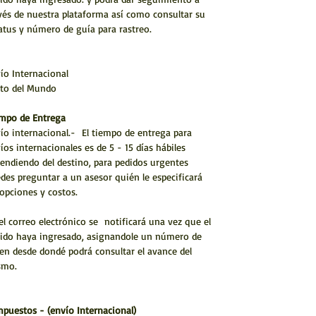
vés de nuestra plataforma así como consultar su
atus y número de guía para rastreo.
ío Internacional
to del Mundo
mpo de Entrega
ío internacional.- El tiempo de entrega para
íos internacionales es de 5 - 15 días hábiles
endiendo del destino, para pedidos urgentes
des preguntar a un asesor quién le especificará
 opciones y costos.
el correo electrónico se notificará una vez que el
ido haya ingresado, asignandole un número de
en desde dondé podrá consultar el avance del
smo.
mpuestos - (envío Internacional)