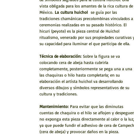
vista obligada para los amantes de la rica cultura de
México.
La
cultura huichol
se guía por las
tradiciones chamánicas precolombinas vinculados a
ceremonias realizadas en su pasado histórico. El
hicuri (peyote) es la pieza central de Huichol
ritualismo, venerado por sus propiedades curativas 
su capacidad para iluminar el que participa de ella.
Técnica de elaboración:
Sobre la figura se va
colocando cera de abeja hasta cubrirla
completamente, posteriormente se pega una a una
las chaquiras o hilo hasta completarla; en su
elaboración el artísta huichol va desarrollando
diversos dibujos y símbolos representativos de su
cultura y tradiciones.
Mantenimiento:
Para evitar que las diminutas
cuentas de chaquira o el hilo se aflojen y despeguen
no exponga esta pieza directamente al calor o la luz
ya que puede fundir el adhesivo de cera de Campec
(cera de abeja) y provocar daños en la pieza.