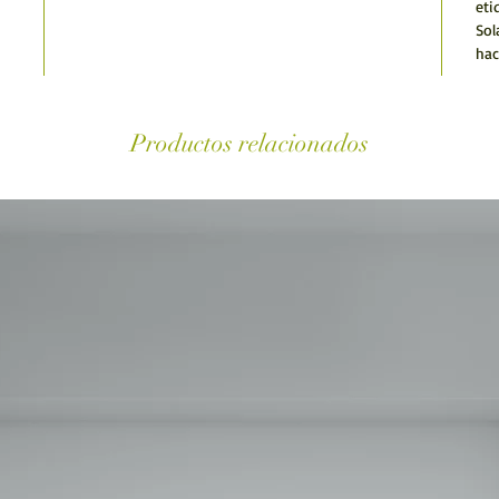
eti
Sol
hac
Productos relacionados