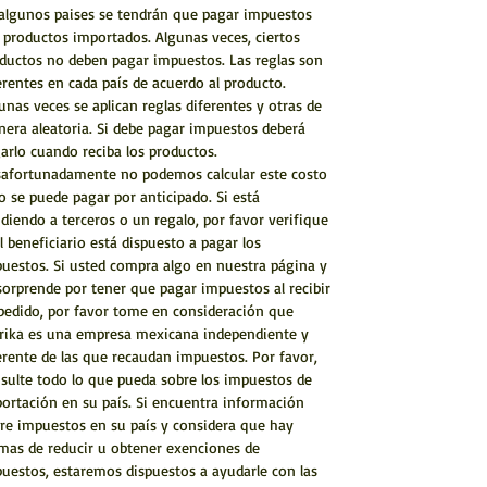
algunos paises se tendrán que pagar impuestos
 productos importados. Algunas veces, ciertos
ductos no deben pagar impuestos. Las reglas son
erentes en cada país de acuerdo al producto.
unas veces se aplican reglas diferentes y otras de
era aleatoria. Si debe pagar impuestos deberá
arlo cuando reciba los productos.
afortunadamente no podemos calcular este costo
o se puede pagar por anticipado. Si está
diendo a terceros o un regalo, por favor verifique
el beneficiario está dispuesto a pagar los
uestos. Si usted compra algo en nuestra página y
sorprende por tener que pagar impuestos al recibir
pedido, por favor tome en consideración que
rika es una empresa mexicana independiente y
erente de las que recaudan impuestos. Por favor,
sulte todo lo que pueda sobre los impuestos de
ortación en su país. Si encuentra información
re impuestos en su país y considera que hay
mas de reducir u obtener exenciones de
uestos, estaremos dispuestos a ayudarle con las