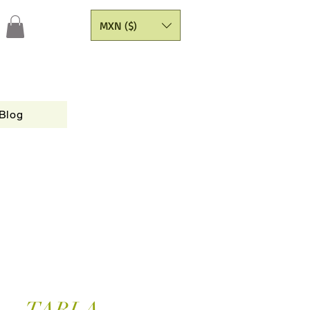
MXN ($)
Blog