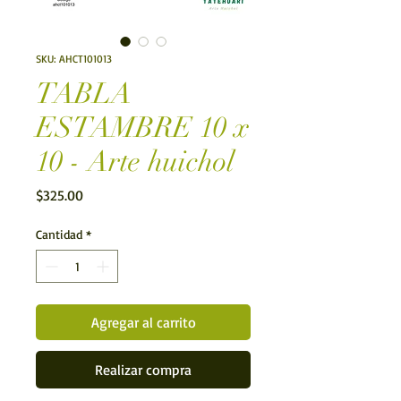
SKU: AHCT101013
TABLA
ESTAMBRE 10 x
10 - Arte huichol
Precio
$325.00
Cantidad
*
Agregar al carrito
Realizar compra