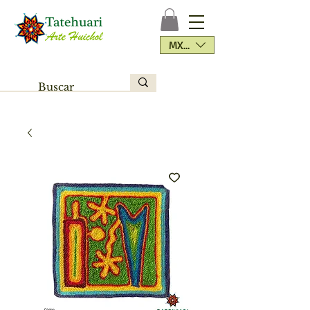
MXN ($)