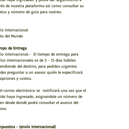
vés de nuestra plataforma así como consultar su
atus y número de guía para rastreo.
ío Internacional
to del Mundo
mpo de Entrega
ío internacional.- El tiempo de entrega para
íos internacionales es de 5 - 15 días hábiles
endiendo del destino, para pedidos urgentes
des preguntar a un asesor quién le especificará
 opciones y costos.
el correo electrónico se notificará una vez que el
ido haya ingresado, asignandole un número de
en desde dondé podrá consultar el avance del
smo.
mpuestos - (envío Internacional)