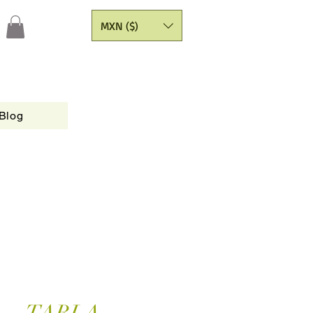
MXN ($)
Blog