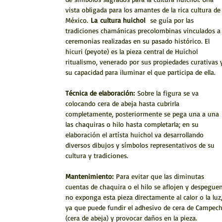
vista obligada para los amantes de la rica cultura de
México.
La
cultura huichol
se guía por las
tradiciones chamánicas precolombinas vinculados a
ceremonias realizadas en su pasado histórico. El
hicuri (peyote) es la pieza central de Huichol
ritualismo, venerado por sus propiedades curativas 
su capacidad para iluminar el que participa de ella.
Técnica de elaboración:
Sobre la figura se va
colocando cera de abeja hasta cubrirla
completamente, posteriormente se pega una a una
las chaquiras o hilo hasta completarla; en su
elaboración el artísta huichol va desarrollando
diversos dibujos y símbolos representativos de su
cultura y tradiciones.
Mantenimiento:
Para evitar que las diminutas
cuentas de chaquira o el hilo se aflojen y despeguen
no exponga esta pieza directamente al calor o la luz
ya que puede fundir el adhesivo de cera de Campec
(cera de abeja) y provocar daños en la pieza.