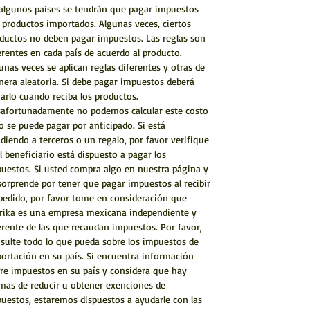
algunos paises se tendrán que pagar impuestos
 productos importados. Algunas veces, ciertos
ductos no deben pagar impuestos. Las reglas son
erentes en cada país de acuerdo al producto.
unas veces se aplican reglas diferentes y otras de
era aleatoria. Si debe pagar impuestos deberá
arlo cuando reciba los productos.
afortunadamente no podemos calcular este costo
o se puede pagar por anticipado. Si está
diendo a terceros o un regalo, por favor verifique
el beneficiario está dispuesto a pagar los
uestos. Si usted compra algo en nuestra página y
sorprende por tener que pagar impuestos al recibir
pedido, por favor tome en consideración que
rika es una empresa mexicana independiente y
erente de las que recaudan impuestos. Por favor,
sulte todo lo que pueda sobre los impuestos de
ortación en su país. Si encuentra información
re impuestos en su país y considera que hay
mas de reducir u obtener exenciones de
uestos, estaremos dispuestos a ayudarle con las