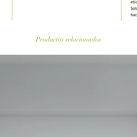
eti
Sol
hac
Productos relacionados