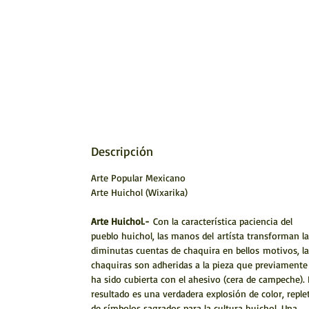
Descripción
Arte Popular Mexicano
Arte Huichol (Wixarika)
Arte Huichol.-
Con la característica paciencia del
pueblo huichol, las manos del artísta transforman la
diminutas cuentas de chaquira en bellos motivos, la
chaquiras son adheridas a la pieza que previamente
ha sido cubierta con el ahesivo (cera de campeche). 
resultado es una verdadera explosión de color, reple
de símbolos sagrados para la cultura huichol. Una