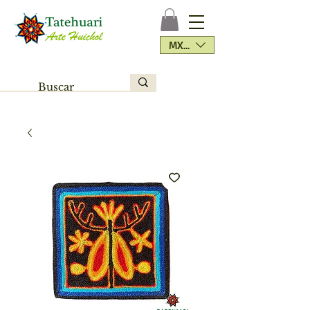
MXN ($)