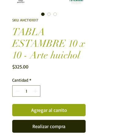
SKU: AHCT101017
TABLA
ESTAMBRE 10 x
10 - Arte huichol
Precio
$325.00
Cantidad
*
Agregar al carrito
Realizar compra