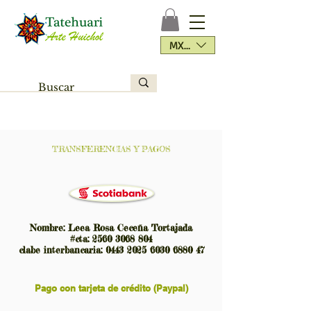
MXN ($)
TRANSFERENCIAS Y PAGOS
Nombre: Leea Rosa Ceceña Tortajada
#cta:
2560 3068 804
clabe interbancaria:
0443 2025 6030 6880
47
Pago con tarjeta de crédito (Paypal)