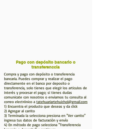
Pago con depósito bancario o
transferenccia
Compra y pago con depósito o transferencia
bancaria. Puedes comprar y realizar el pago
directamente en el banco por deposito o
transferencia, solo tienes que elegir los articulos de
interés y procesar el pago; si tienes dudas
comunicate con nosotros o enviarnos tu consulta al
correo electrónico a
tatehuariartehuichol@gmail.com
1) Encuentra el producto que deseas y da click
2) Agregar al carrito
3) Terminada la selecciona presiona en "Ver carrito"
ingresa tus datos de facturación y envío
4) En método de pago selecciona "Transferencia