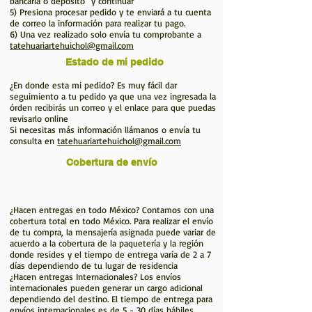
bancaria o deposito" y continuar
5) Presiona procesar pedido y te enviará a tu cuenta
de correo la información para realizar tu pago.
6) Una vez realizado solo envía tu comprobante a
tatehuariartehuichol@gmail.com
Estado de mi pedido
¿En donde esta mi pedido? Es muy fácil dar
seguimiento a tu pedido ya que una vez ingresada la
órden recibirás un correo y el enlace para que puedas
revisarlo online
Si necesitas más información llámanos o envía tu
consulta en
tatehuariartehuichol@gmail.com
Cobertura de envío
¿Hacen entregas en todo México? Contamos con una
cobertura total en todo México. Para realizar el envío
de tu compra, la mensajería asignada puede variar de
acuerdo a la cobertura de la paquetería y la región
donde resides y el tiempo de entrega varía de 2 a 7
días dependiendo de tu lugar de residencia
¿Hacen entregas Internacionales? Los envíos
internacionales pueden generar un cargo adicional
dependiendo del destino. El tiempo de entrega para
envíos internacionales es de 5 - 30 días hábiles