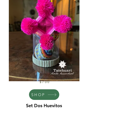
$700
SHOP
Set Dos Huevitos