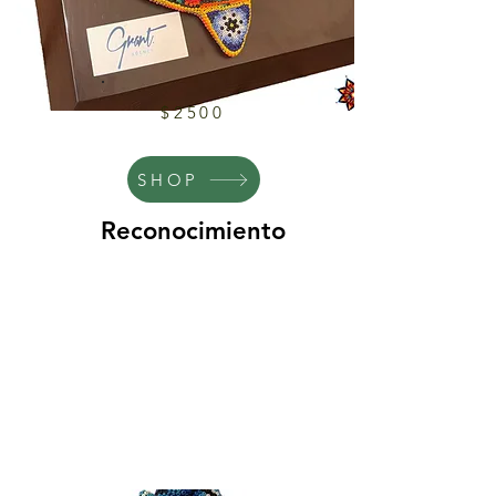
$2500
SHOP
Reconocimiento