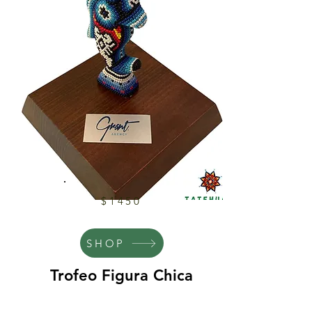
$1450
SHOP
Trofeo Figura Chica