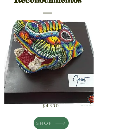
$4300
SHOP