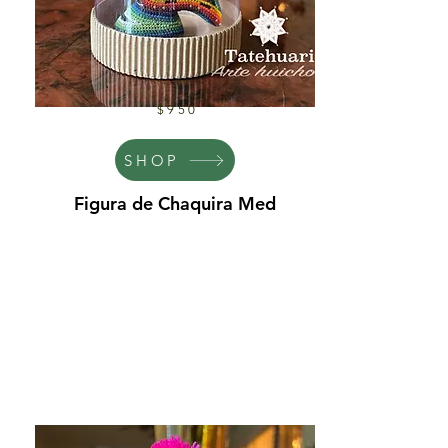
$950
SHOP
Figura de Chaquira Med