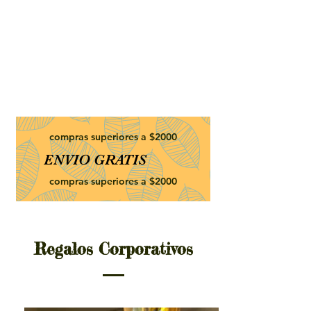
compras superiores a $2000
ENVIO GRATIS
compras superiores a $2000
Regalos Corporativos