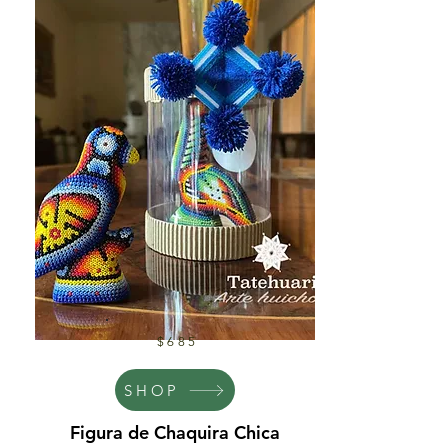
$685
SHOP
Figura de Chaquira Chica