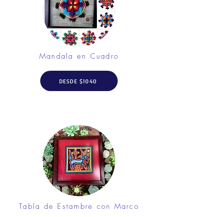
Mandala en Cuadro
DESDE $1040
Tabla de Estambre con Marco