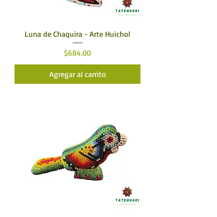
Luna de Chaquira - Arte Huichol
Precio
$684.00
Agregar al carrito