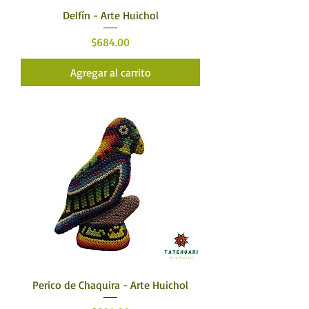
Delfín - Arte Huichol
Precio
$684.00
Agregar al carrito
Perico de Chaquira - Arte Huichol