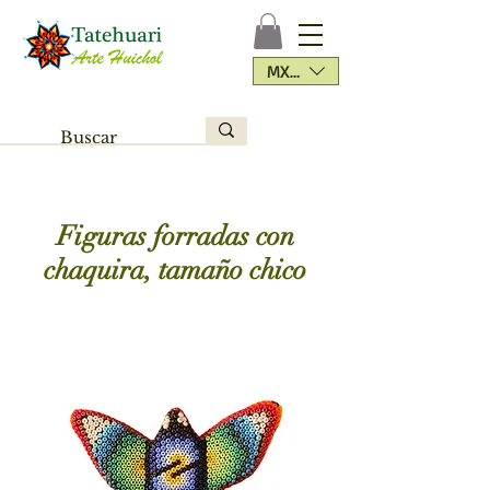
MXN ($)
Figuras forradas con
chaquira, tamaño chico