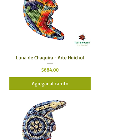
Luna de Chaquira - Arte Huichol
Precio
$684.00
Agregar al carrito