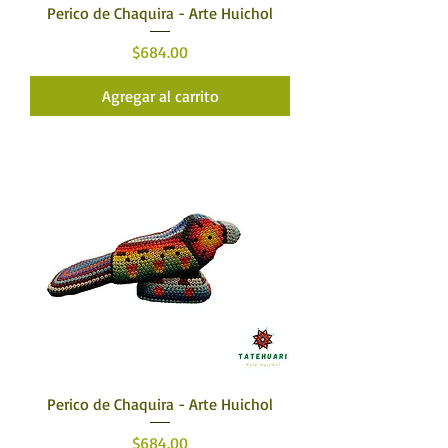
Perico de Chaquira - Arte Huichol
Precio
$684.00
Agregar al carrito
Perico de Chaquira - Arte Huichol
Precio
$684.00