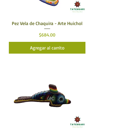
Pez Vela de Chaquira - Arte Huichol
Precio
$684.00
Agregar al carrito