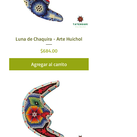
Luna de Chaquira - Arte Huichol
Precio
$684.00
Agregar al carrito