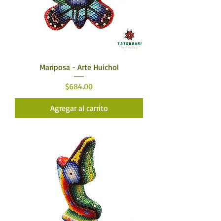
Mariposa - Arte Huichol
Precio
$684.00
Agregar al carrito