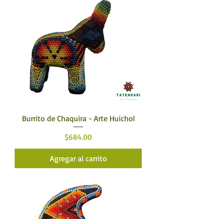
Burrito de Chaquira - Arte Huichol
Precio
$684.00
Agregar al carrito