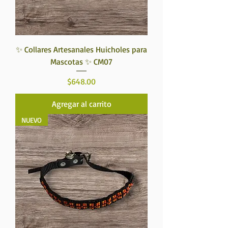
✨ Collares Artesanales Huicholes para
Mascotas ✨ CM07
Precio
$648.00
Agregar al carrito
NUEVO