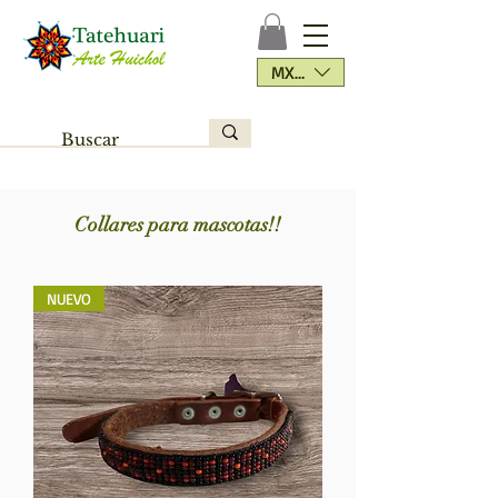
MXN ($)
Collares para mascotas!!
NUEVO