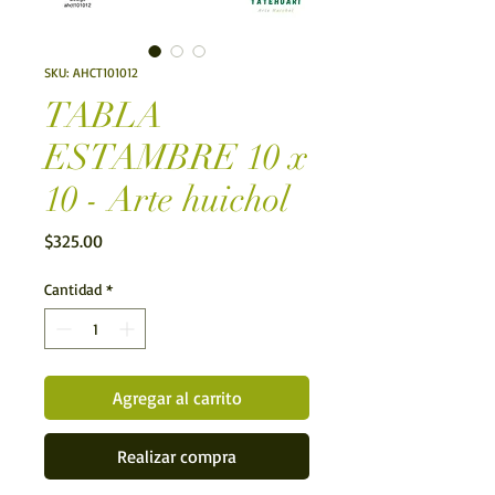
SKU: AHCT101012
TABLA
ESTAMBRE 10 x
10 - Arte huichol
Precio
$325.00
Cantidad
*
Agregar al carrito
Realizar compra