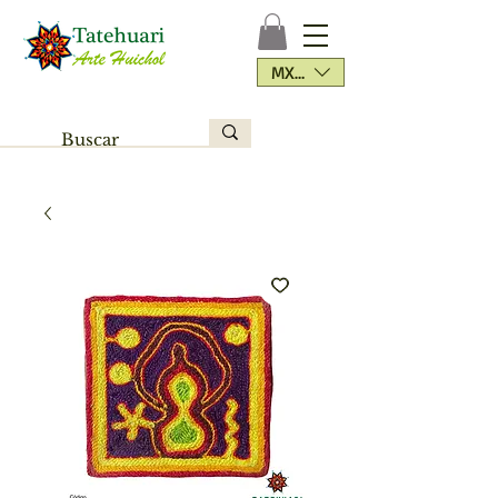
MXN ($)