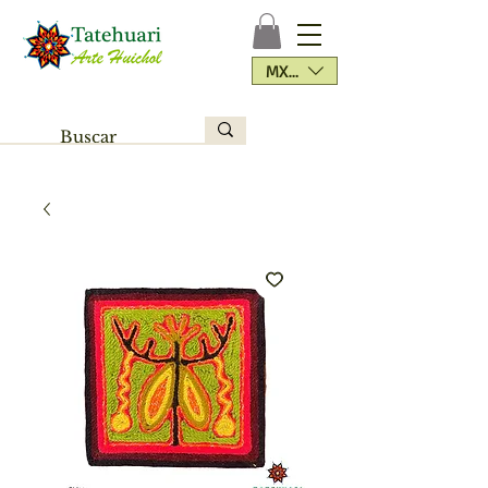
MXN ($)