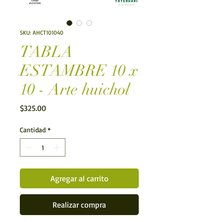
SKU: AHCT101040
TABLA
ESTAMBRE 10 x
10 - Arte huichol
Precio
$325.00
Cantidad
*
Agregar al carrito
Realizar compra