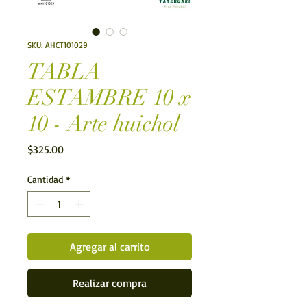
SKU: AHCT101029
TABLA
ESTAMBRE 10 x
10 - Arte huichol
Precio
$325.00
Cantidad
*
Agregar al carrito
Realizar compra