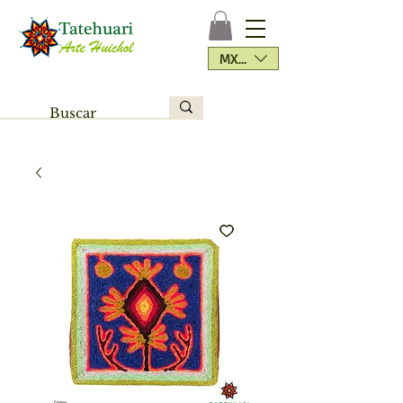
MXN ($)