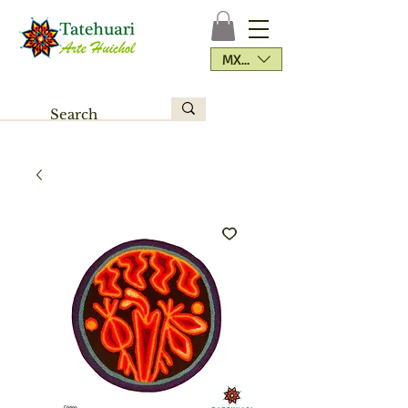
MXN ($)