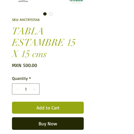
SKU: AHCTR151546
TABLA
ESTAMBRE 15
X 15 cms
Price
MXN 500.00
Quantity
*
Add to Cart
Buy Now