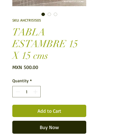
SKU: AHCTR151505
TABLA
ESTAMBRE 15
X 15 cms
Price
MXN 500.00
Quantity
*
Add to Cart
Buy Now