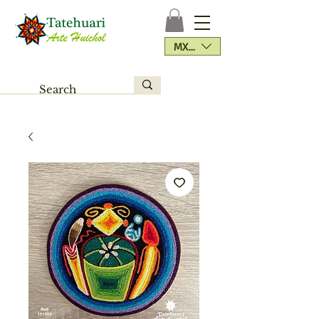
MXN ($)