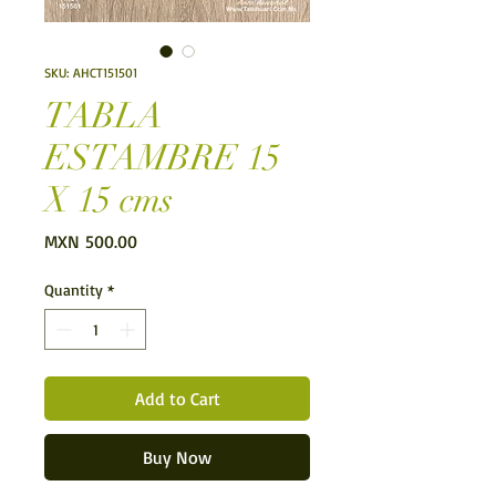
SKU: AHCT151501
TABLA
ESTAMBRE 15
X 15 cms
Price
MXN 500.00
Quantity
*
Add to Cart
Buy Now