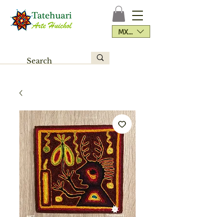
MXN ($)