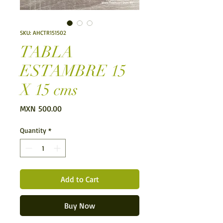
SKU: AHCTR151502
TABLA
ESTAMBRE 15
X 15 cms
Price
MXN 500.00
Quantity
*
Add to Cart
Buy Now