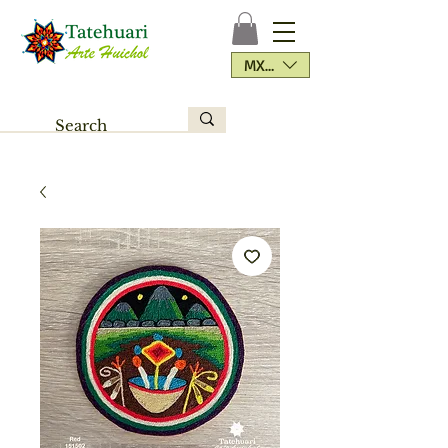
MXN ($)