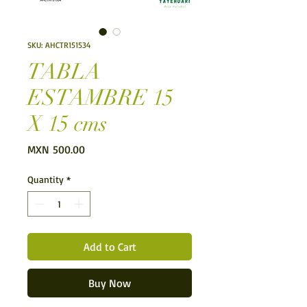
SKU: AHCTR151534
TABLA
ESTAMBRE 15
X 15 cms
Price
MXN 500.00
Quantity
*
Add to Cart
Buy Now