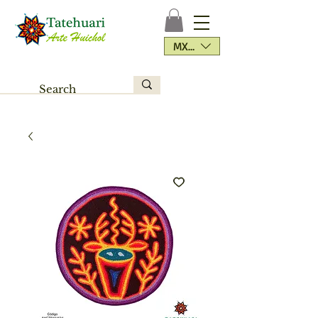
MXN ($)