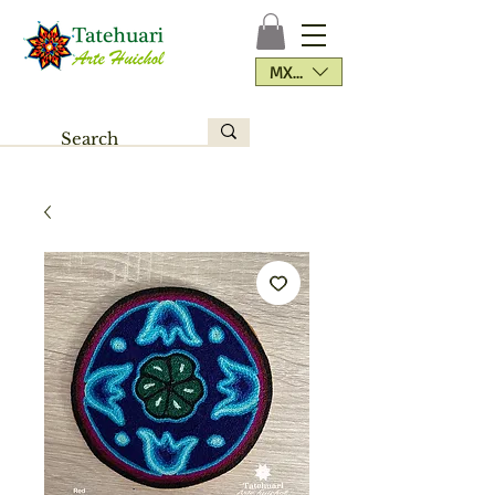
MXN ($)