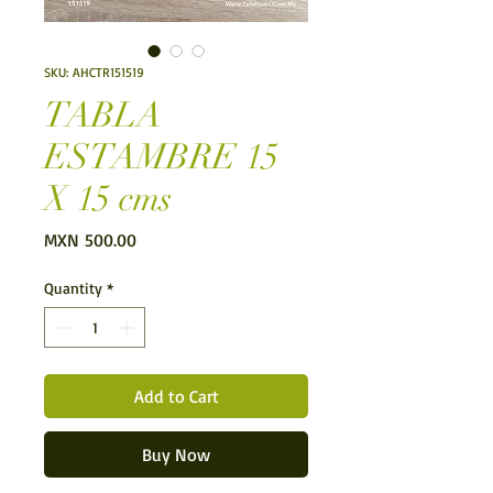
SKU: AHCTR151519
TABLA
ESTAMBRE 15
X 15 cms
Price
MXN 500.00
Quantity
*
Add to Cart
Buy Now