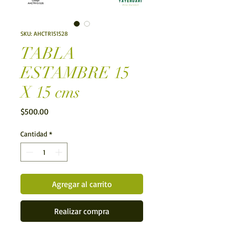
SKU: AHCTR151528
TABLA
ESTAMBRE 15
X 15 cms
Precio
$500.00
Cantidad
*
Agregar al carrito
Realizar compra