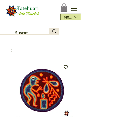
MXN ($)