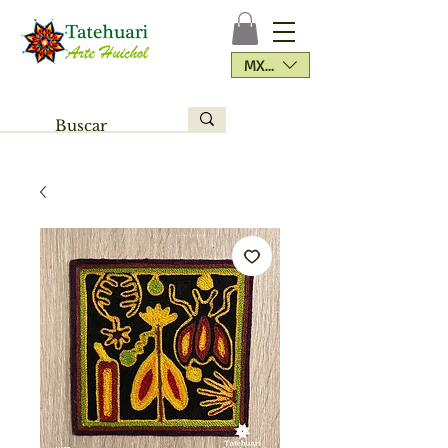
MXN ($)