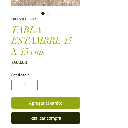
SKU: AHCT151502
TABLA
ESTAMBRE 15
X 15 cms
Precio
$500.00
Cantidad
*
Agregar al carrito
Realizar compra