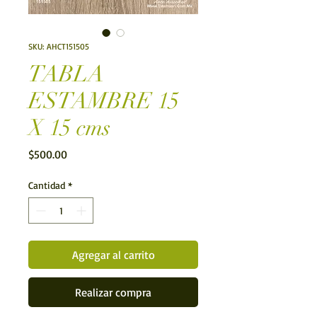
SKU: AHCT151505
TABLA
ESTAMBRE 15
X 15 cms
Precio
$500.00
Cantidad
*
Agregar al carrito
Realizar compra