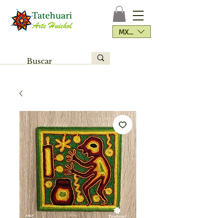
MXN ($)