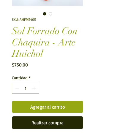
SKU: AHFMT405
Sol Forrado Con
Chaquira - Arte
Huichol
Precio
$750.00
Cantidad
*
Agregar al carrito
Realizar compra