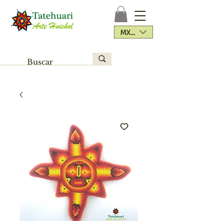
MXN ($)