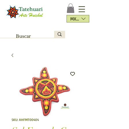
MXN ($)
SKU: AHFMT00404