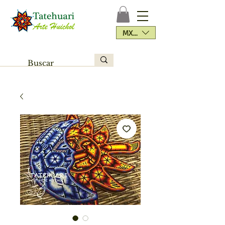
MXN ($)