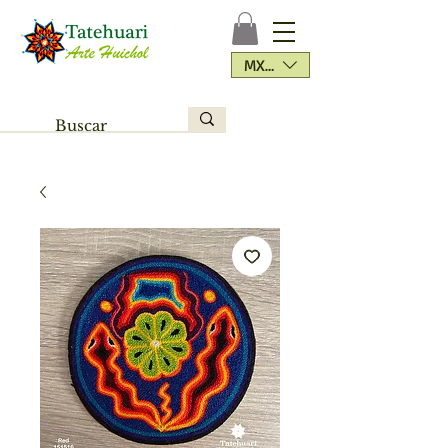
MXN ($)