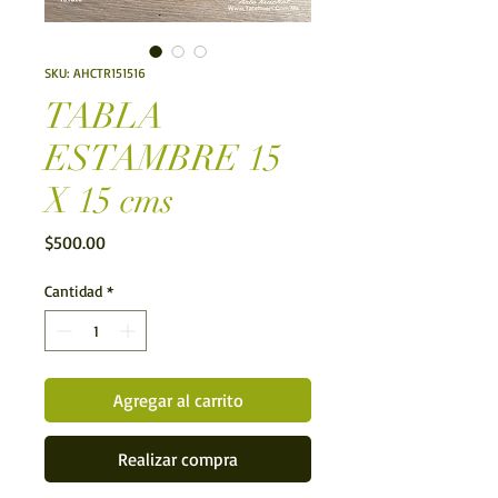
SKU: AHCTR151516
TABLA
ESTAMBRE 15
X 15 cms
Precio
$500.00
Cantidad
*
Agregar al carrito
Realizar compra