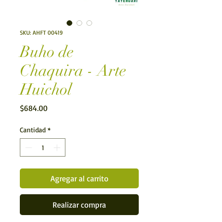
SKU: AHFT 00419
Buho de
Chaquira - Arte
Huichol
Precio
$684.00
Cantidad
*
Agregar al carrito
Realizar compra