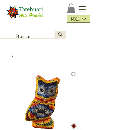
MXN ($)