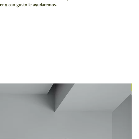
er y con gusto le ayudaremos.
N