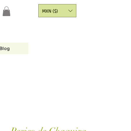
MXN ($)
Blog