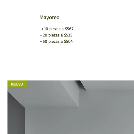
Mayoreo
+10 piezas a $567
+20 piezas a $535
+50 piezas a $504
NUEVO