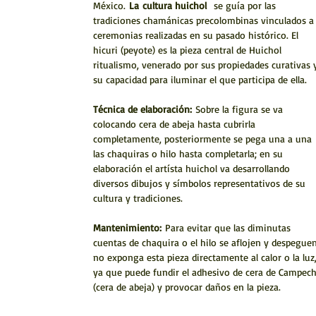
México.
La
cultura huichol
se guía por las
tradiciones chamánicas precolombinas vinculados a
ceremonias realizadas en su pasado histórico. El
hicuri (peyote) es la pieza central de Huichol
ritualismo, venerado por sus propiedades curativas 
su capacidad para iluminar el que participa de ella.
Técnica de elaboración:
Sobre la figura se va
colocando cera de abeja hasta cubrirla
completamente, posteriormente se pega una a una
las chaquiras o hilo hasta completarla; en su
elaboración el artísta huichol va desarrollando
diversos dibujos y símbolos representativos de su
cultura y tradiciones.
Mantenimiento:
Para evitar que las diminutas
cuentas de chaquira o el hilo se aflojen y despeguen
no exponga esta pieza directamente al calor o la luz
ya que puede fundir el adhesivo de cera de Campec
(cera de abeja) y provocar daños en la pieza.