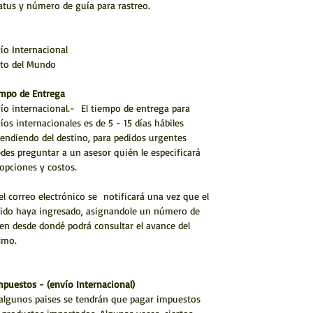
atus y número de guía para rastreo.
ío Internacional
to del Mundo
mpo de Entrega
ío internacional.- El tiempo de entrega para
íos internacionales es de 5 - 15 días hábiles
endiendo del destino, para pedidos urgentes
des preguntar a un asesor quién le especificará
 opciones y costos.
el correo electrónico se notificará una vez que el
ido haya ingresado, asignandole un número de
en desde dondé podrá consultar el avance del
smo.
mpuestos - (envío Internacional)
algunos paises se tendrán que pagar impuestos