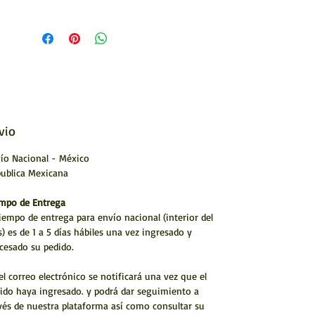
vio
ío Nacional - México
ublica Mexicana
mpo de Entrega
tiempo de entrega para envío nacional (interior del
s) es de 1 a 5 días hábiles una vez ingresado y
cesado su pedido.
el correo electrónico se notificará una vez que el
ido haya ingresado. y podrá dar seguimiento a
vés de nuestra plataforma así como consultar su