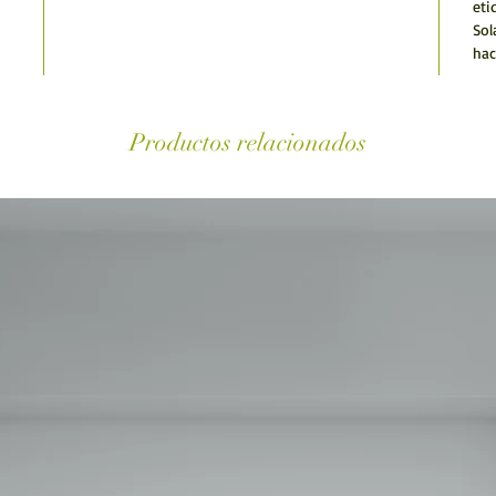
eti
Sol
hac
Productos relacionados