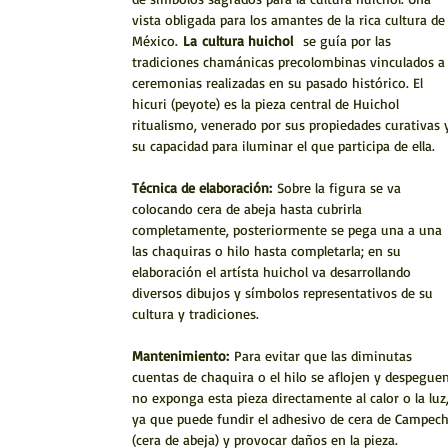
vista obligada para los amantes de la rica cultura de
México.
La
cultura huichol
se guía por las
tradiciones chamánicas precolombinas vinculados a
ceremonias realizadas en su pasado histórico. El
hicuri (peyote) es la pieza central de Huichol
ritualismo, venerado por sus propiedades curativas 
su capacidad para iluminar el que participa de ella.
Técnica de elaboración:
Sobre la figura se va
colocando cera de abeja hasta cubrirla
completamente, posteriormente se pega una a una
las chaquiras o hilo hasta completarla; en su
elaboración el artísta huichol va desarrollando
diversos dibujos y símbolos representativos de su
cultura y tradiciones.
Mantenimiento:
Para evitar que las diminutas
cuentas de chaquira o el hilo se aflojen y despeguen
no exponga esta pieza directamente al calor o la luz
ya que puede fundir el adhesivo de cera de Campec
(cera de abeja) y provocar daños en la pieza.