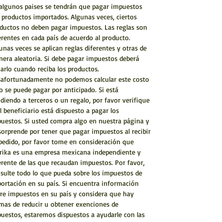
algunos paises se tendrán que pagar impuestos
 productos importados. Algunas veces, ciertos
ductos no deben pagar impuestos. Las reglas son
erentes en cada país de acuerdo al producto.
unas veces se aplican reglas diferentes y otras de
era aleatoria. Si debe pagar impuestos deberá
arlo cuando reciba los productos.
afortunadamente no podemos calcular este costo
o se puede pagar por anticipado. Si está
diendo a terceros o un regalo, por favor verifique
el beneficiario está dispuesto a pagar los
uestos. Si usted compra algo en nuestra página y
sorprende por tener que pagar impuestos al recibir
pedido, por favor tome en consideración que
rika es una empresa mexicana independiente y
erente de las que recaudan impuestos. Por favor,
sulte todo lo que pueda sobre los impuestos de
ortación en su país. Si encuentra información
re impuestos en su país y considera que hay
mas de reducir u obtener exenciones de
uestos, estaremos dispuestos a ayudarle con las