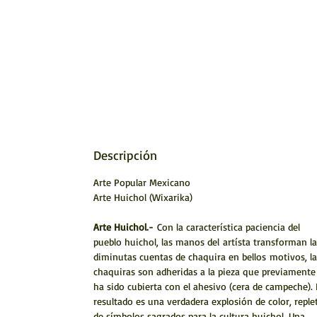
Descripción
Arte Popular Mexicano
Arte Huichol (Wixarika)
Arte Huichol.-
Con la característica paciencia del
pueblo huichol, las manos del artísta transforman la
diminutas cuentas de chaquira en bellos motivos, la
chaquiras son adheridas a la pieza que previamente
ha sido cubierta con el ahesivo (cera de campeche). 
resultado es una verdadera explosión de color, reple
de símbolos sagrados para la cultura huichol. Una