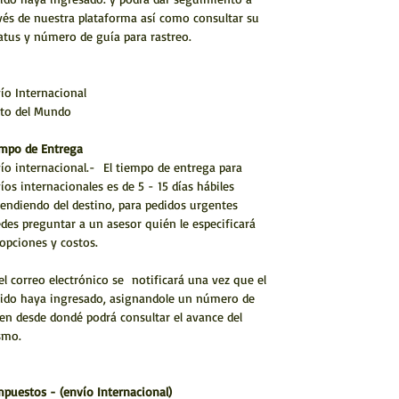
vés de nuestra plataforma así como consultar su
atus y número de guía para rastreo.
ío Internacional
to del Mundo
mpo de Entrega
ío internacional.- El tiempo de entrega para
íos internacionales es de 5 - 15 días hábiles
endiendo del destino, para pedidos urgentes
des preguntar a un asesor quién le especificará
 opciones y costos.
el correo electrónico se notificará una vez que el
ido haya ingresado, asignandole un número de
en desde dondé podrá consultar el avance del
smo.
mpuestos - (envío Internacional)