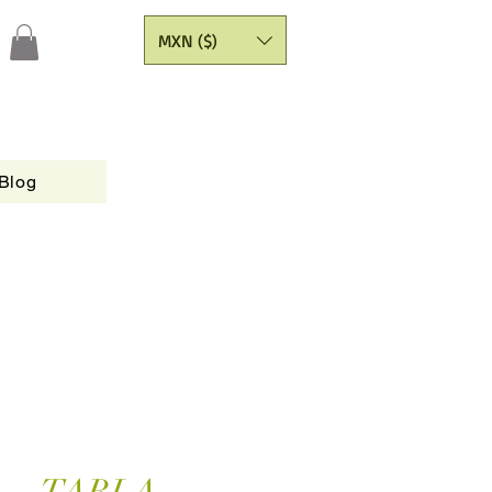
MXN ($)
Blog