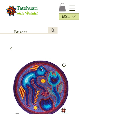
MXN ($)