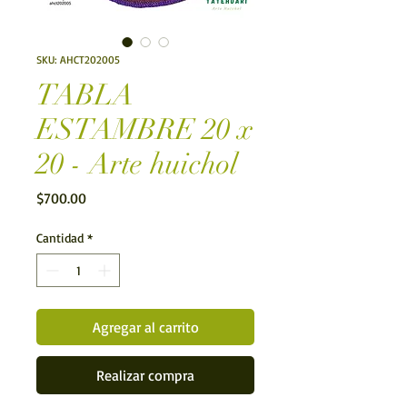
SKU: AHCT202005
TABLA
ESTAMBRE 20 x
20 - Arte huichol
Precio
$700.00
Cantidad
*
Agregar al carrito
Realizar compra