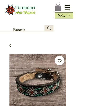
MXN ($)