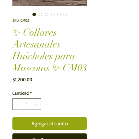
SKU: CM03
✨ Collares
Artesanales
Huicholes para
Mascotas ✨ CM03
Precio
$1,200.00
Cantidad
*
Agregar al carrito