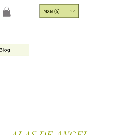
MXN ($)
Blog