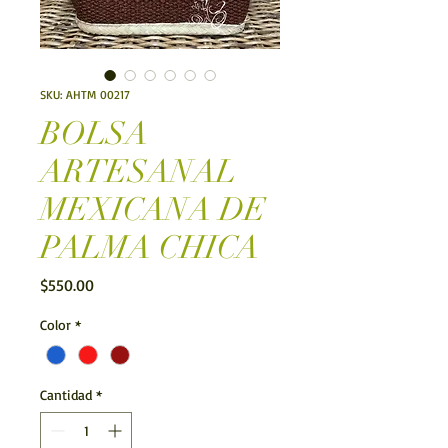
SKU: AHTM 00217
BOLSA
ARTESANAL
MEXICANA DE
PALMA CHICA
Precio
$550.00
Color
*
Cantidad
*