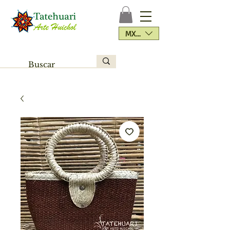
MXN ($)