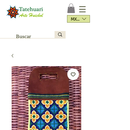
MXN ($)