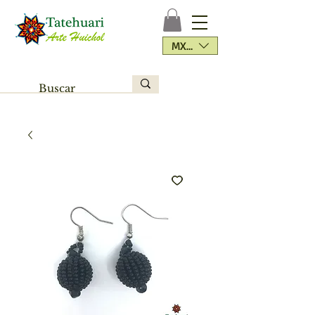
MXN ($)