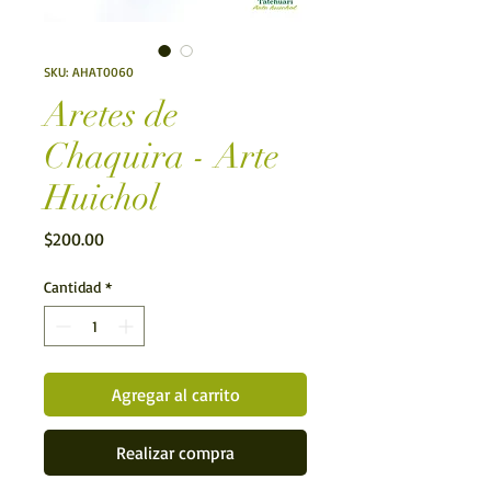
SKU: AHAT0060
Aretes de
Chaquira - Arte
Huichol
Precio
$200.00
Cantidad
*
Agregar al carrito
Realizar compra