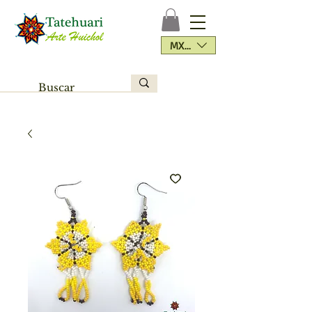
MXN ($)