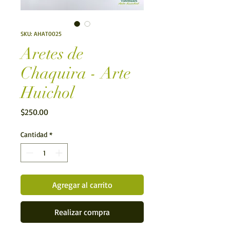
SKU: AHAT0025
Aretes de
Chaquira - Arte
Huichol
Precio
$250.00
Cantidad
*
Agregar al carrito
Realizar compra