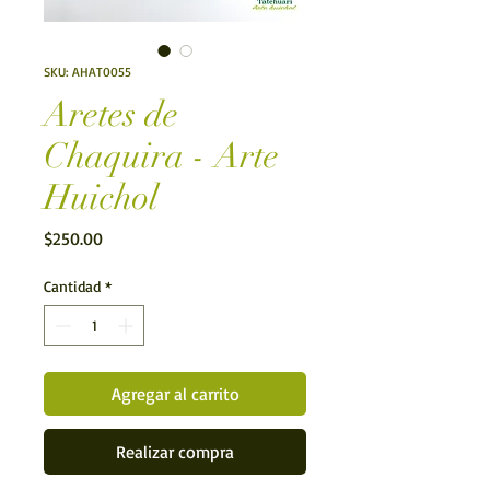
SKU: AHAT0055
Aretes de
Chaquira - Arte
Huichol
Precio
$250.00
Cantidad
*
Agregar al carrito
Realizar compra