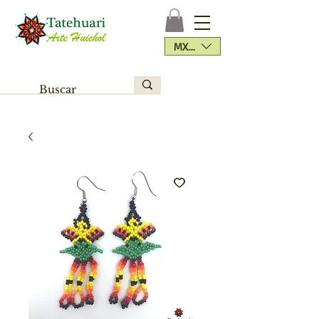
MXN ($)