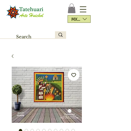
MXN ($)