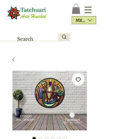
MXN ($)