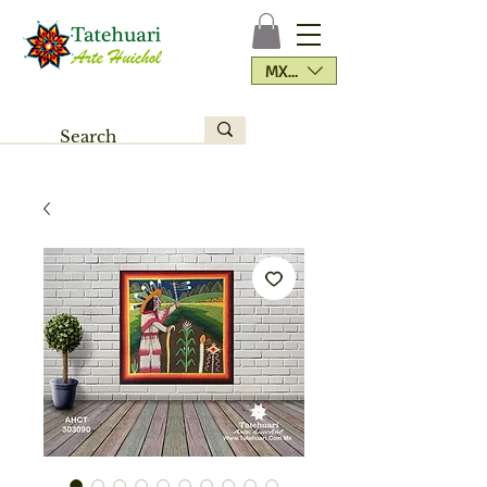
MXN ($)