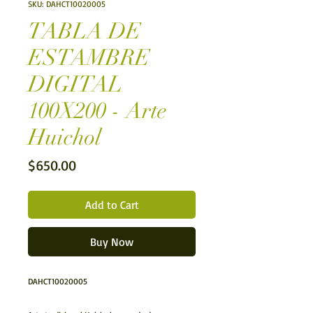
SKU: DAHCT10020005
TABLA DE
ESTAMBRE
DIGITAL
100X200 - Arte
Huichol
Price
$650.00
Add to Cart
Buy Now
DAHCT10020005