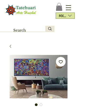
MXN ($)