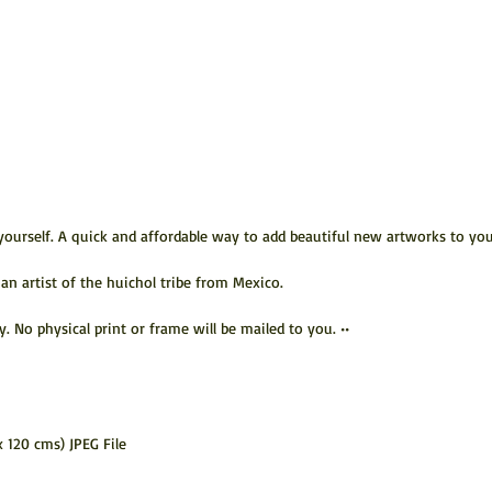
yourself. A quick and affordable way to add beautiful new artworks to you
 an artist of the huichol tribe from Mexico.
No physical print or frame will be mailed to you. ••
x 120 cms) JPEG File