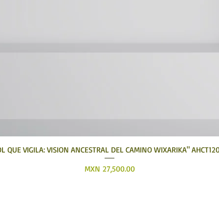
Quick View
OL QUE VIGILA: VISION ANCESTRAL DEL CAMINO WIXARIKA" AHCT12
Price
MXN 27,500.00