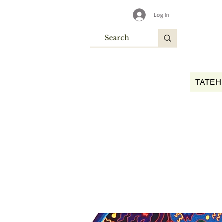
Log In
TATEH