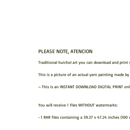
PLEASE NOTE, ATENCION
Traditional huichol art you can download and print 
This is a picture of an actual yarn painting made by
•• This is an INSTANT DOWNLOAD DIGITAL PRINT only. 
You will receive 1 files WITHOUT watermarks:
• 1 RAR files containing a 39.37 x 47.24 inches (100 