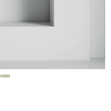
012055