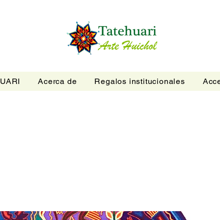
UARI
Acerca de
Regalos institucionales
Acce