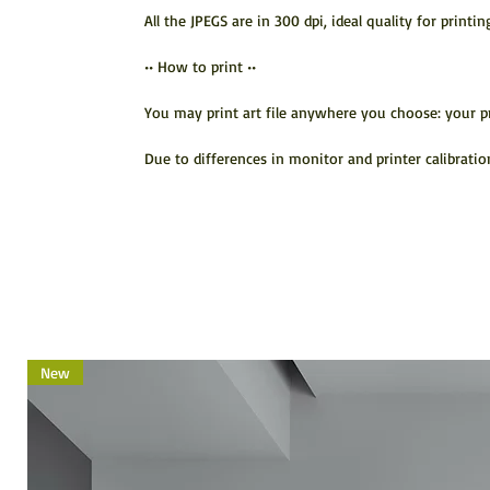
All the JPEGS are in 300 dpi, ideal quality for printin
•• How to print ••
You may print art file anywhere you choose: your pr
Due to differences in monitor and printer calibration
New