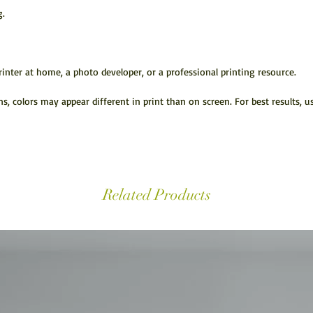
g.
inter at home, a photo developer, or a professional printing resource.
s, colors may appear different in print than on screen. For best results, u
Related Products