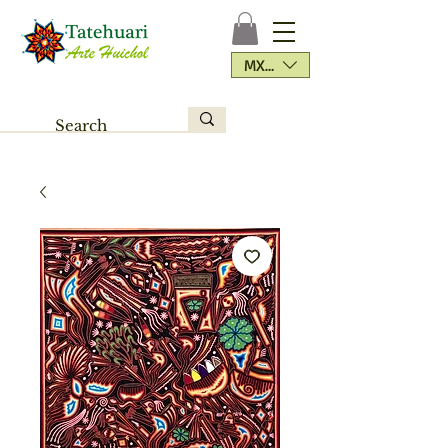
MXN ($)