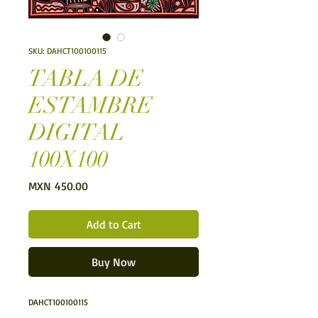
SKU: DAHCT100100115
TABLA DE
ESTAMBRE
DIGITAL
100X100
Price
MXN 450.00
Add to Cart
Buy Now
DAHCT100100115