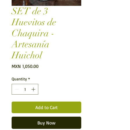
SET de 3
Huevitos de
Chaquira -
Artesanía
Huichol
Price
MXN 1,050.00
Quantity
*
Add to Cart
Buy Now