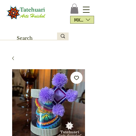
MXN ($)