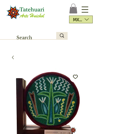
MXN ($)