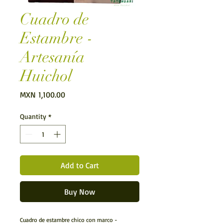
Cuadro de
Estambre -
Artesanía
Huichol
Price
MXN 1,100.00
Quantity
*
Add to Cart
Buy Now
Cuadro de estambre chico con marco -