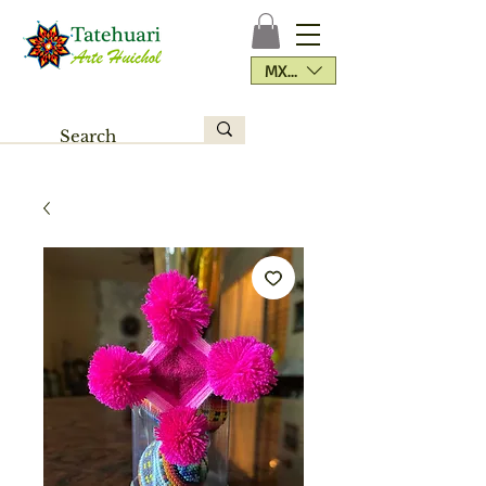
MXN ($)