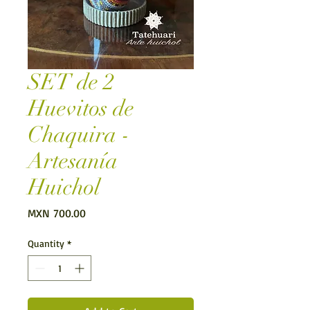
SET de 2
Huevitos de
Chaquira -
Artesanía
Huichol
Price
MXN 700.00
Quantity
*