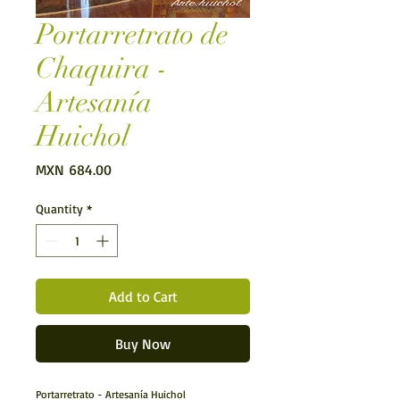
Portarretrato de
Chaquira -
Artesanía
Huichol
Price
MXN 684.00
Quantity
*
Add to Cart
Buy Now
Portarretrato - Artesanía Huichol