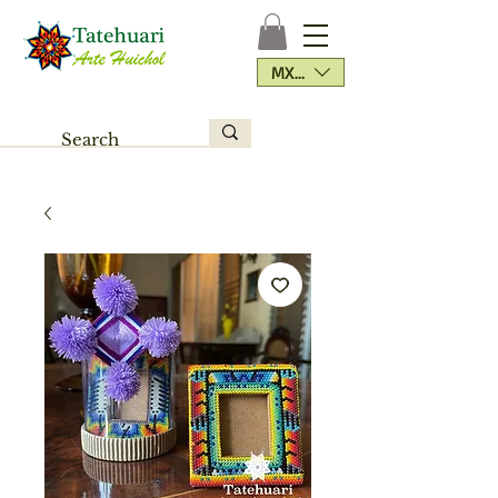
MXN ($)