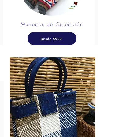
Muñecos de Colección
Desde $950