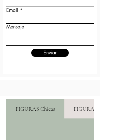
Email
Mensaje
Enviar
FIGURAS Chicas
FIGURAS Medianas