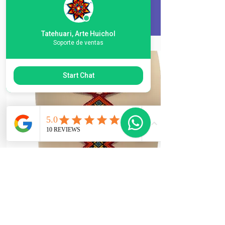
Tatehuari, Arte Huichol
Soporte de ventas
Start Chat