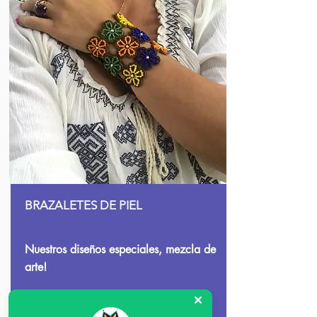
BRAZALETES DE PIEL
Nuestros diseños especiales, mezcla de
arte!