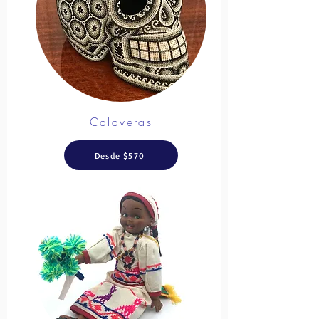
Calaveras
Desde $570