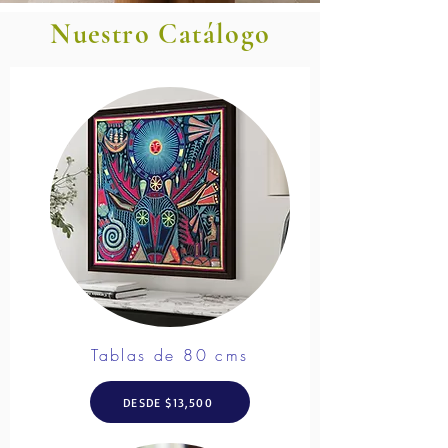
Nuestro Catálogo
Tablas de 80 cms
DESDE $13,500