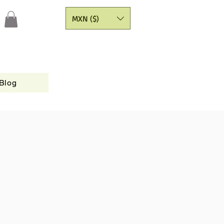
MXN ($)
Blog