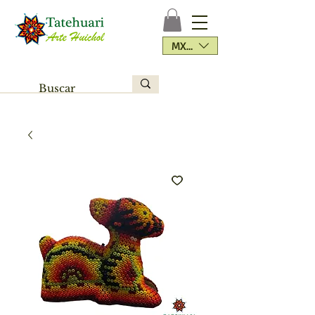
MXN ($)