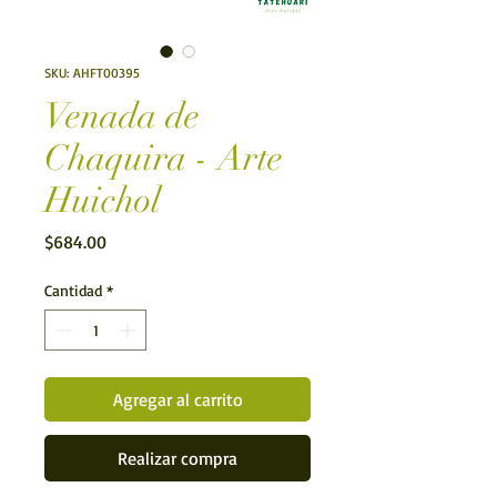
SKU: AHFT00395
Venada de
Chaquira - Arte
Huichol
Precio
$684.00
Cantidad
*
Agregar al carrito
Realizar compra