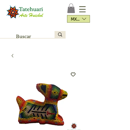
MXN ($)