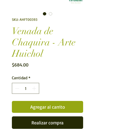
SKU: AHFT00393
Venada de
Chaquira - Arte
Huichol
Precio
$684.00
Cantidad
*
Agregar al carrito
Realizar compra